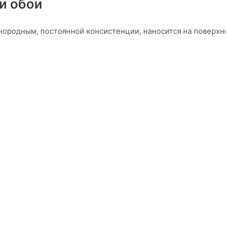
и обои
нородным, постоянной консистенции, наносится на поверх