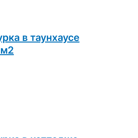
рка в таунхаусе
 м2